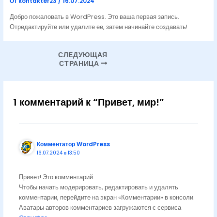
От
kontakter23
/
16.07.2024
Добро пожаловать в WordPress. Это ваша первая запись.
Отредактируйте или удалите ее, затем начинайте создавать!
СЛЕДУЮЩАЯ
СТРАНИЦА
1 комментарий к “Привет, мир!”
Комментатор WordPress
16.07.2024 в 13:50
Привет! Это комментарий.
Чтобы начать модерировать, редактировать и удалять
комментарии, перейдите на экран «Комментарии» в консоли.
Аватары авторов комментариев загружаются с сервиса