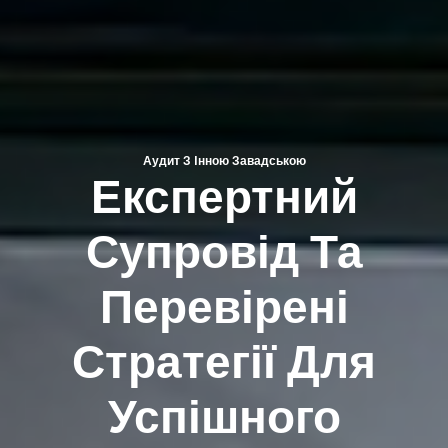
Аудит З Iнною Завадською
Експертний
Супровід Та
Перевірені
Стратегії Для
Успішного